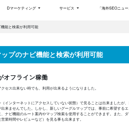
Dマーケティング
サービス
「海外SEOニュー
ビ機能と検索が利用可能
マップのナビ機能と検索が利用可能
がオフライン稼働
アクセス出来ない時でも、利用が出来るようになりました。
ン（インターネットにアクセスしていない状態）で見ることは出来ましたが、
が出来ませんでした。しかし、新しいグーグルマップでは、
事前に希望するエ
に、ナビ機能のルート案内やマップ検索を使用することができます。また、ダ
（営業時間やレビューなど）を見る事も出来ます。