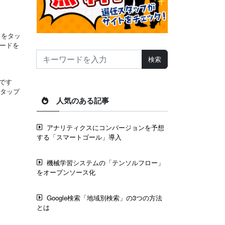
名をタッ
ロードを
です
をタップ
人気のある記事
アナリティクスにコンバージョンを予想
する「スマートゴール」導入
機械学習システムの「テンソルフロー」
をオープンソース化
Google検索「地域別検索」の3つの方法
とは