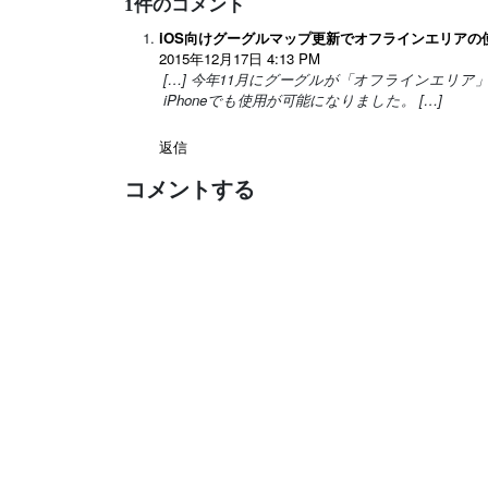
1件のコメント
iOS向けグーグルマップ更新でオフラインエリアの使
2015年12月17日 4:13 PM
[…] 今年11月にグーグルが「オフラインエリ
iPhoneでも使用が可能になりました。 […]
返信
コメントする