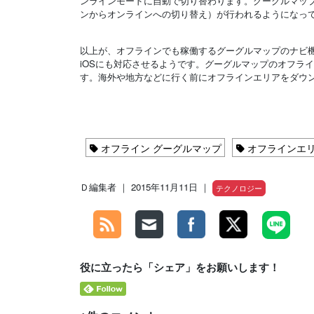
ンラインモードに自動で切り替わります。グーグルマップ
ンからオンラインへの切り替え）が行われるようになっ
以上が、オフラインでも稼働するグーグルマップのナビ
iOSにも対応させるようです。グーグルマップのオフラ
す。海外や地方などに行く前にオフラインエリアをダウ
オフライン グーグルマップ
オフラインエ
Ｄ編集者 ｜ 2015年11月11日 ｜
テクノロジー
役に立ったら「シェア」をお願いします！