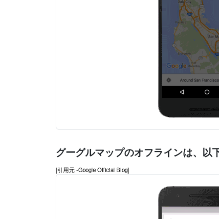
グーグルマップのオフラインは、以
[引用元 -Google Official Blog]