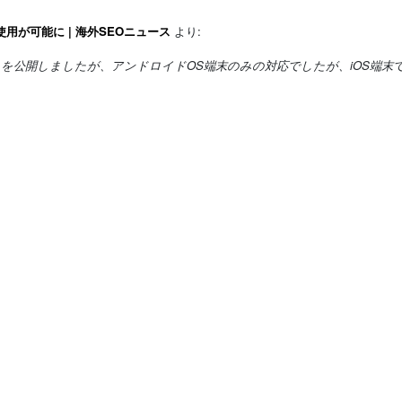
用が可能に | 海外SEOニュース
より:
ア」を公開しましたが、アンドロイドOS端末のみの対応でしたが、iOS端末