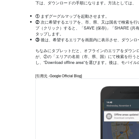
下は、ダウンロードの手順になります。方法としては、
①
まずグーグルマップを起動させます。
②
次に希望するエリアを、市、県、又は国名で検索を行
プ（クリック）すると、「SAVE (保存)」「SHARE (
タップします。
③
後は、希望するエリアを画面内に表示させ、ダウンロ
ちなみにタブレットだと、オフラインのエリアをダウン
が、②の「エリアの名前（市、県、国）にて検索を行うと
し、”Download offline area”を選びます。後は、モバイル
[引用元 -Google Official Blog]