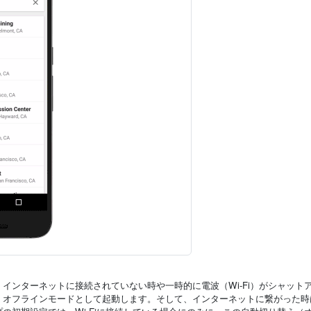
インターネットに接続されていない時や一時的に電波（Wi-Fi）がシャット
、オフラインモードとして起動します。そして、インターネットに繋がった時