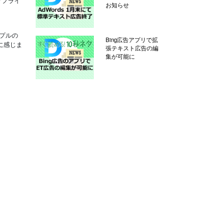
オフライ
お知らせ
プルの
Bing広告アプリで拡
に感じま
張テキスト広告の編
集が可能に