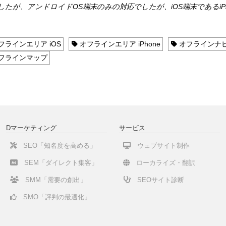
したが、アンドロイドOS端末のみの対応でしたが、iOS端末であるiPh
フラインエリア iOS
オフラインエリア iPhone
オフラインナ
フラインマップ
Dマーケティング
サービス
SEO「知名度を高める」
ウェブサイト制作
SEM「ダイレクト集客」
ローカライズ・翻訳
SMM「需要の創出」
SEOサイト診断
SMO「評判の最適化」