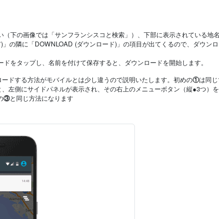
い（下の画像では「サンフランシスコと検索」）、下部に表示されている地
共有)」の隣に「DOWNLOAD (ダウンロード)」の項目が出てくるので、ダウン
ードをタップし、名前を付けて保存すると、ダウンロードを開始します。
ロードする方法がモバイルとは少し違うので説明いたします。初めの
①
は同じ
、左側にサイドパネルが表示され、その右上のメニューボタン（縦●3つ）
の
③
と同じ方法になります