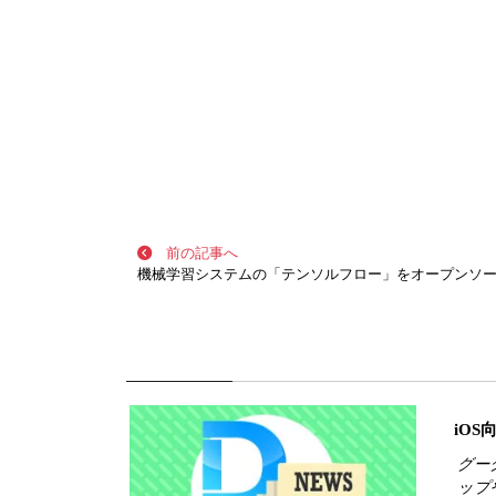
前の記事へ
投稿ナビゲーション
機械学習システムの「テンソルフロー」をオープンソ
iO
グー
ップ