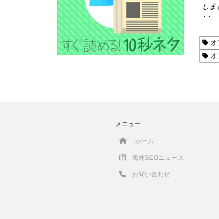
しま
･ ･
オ
オ
メニュー
ホーム
海外SEOニュース
お問い合わせ