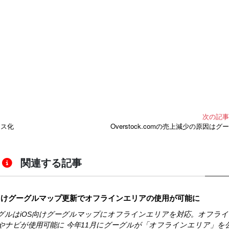
次の記
ース化
Overstock.comの売上減少の原因はグ
関連する記事
S向けグーグルマップ更新でオフラインエリアの使用が可能に
グルはiOS向けグーグルマップにオフラインエリアを対応。オフラ
やナビが使用可能に 今年11月にグーグルが「オフラインエリア」を