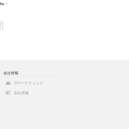
o ･
ビ
会社情報
Dマーケティング
会社情報