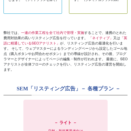
弊社では、
一連の作業工程を全て社内で管理・実施
することで、連携のとれた
費用対効果の高いリスティング広告を行っています。
「ネイティブ」
又は
「英
語に精通しているSEOアナリスト」
が、リスティング広告の最適化を行いま
す。 そして、ウェブマスターによるランディングページから設定したゴール地
点（購入ボタンやお問合わせボタン）までの導線が設計され、その後、プログ
ラマーとデザイナーによってページの編集・制作が行われます。 最後に、SEO
アナリストが全体フローのチェックを行い、リスティング広告の運営を開始し
ます。
SEM「リスティング広告」－ 各種プラン －
－ ライト －
店舗・新規事業者向け