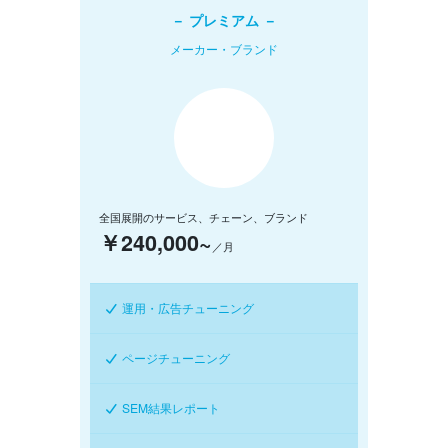
－ プレミアム －
メーカー・ブランド
全国展開のサービス、チェーン、ブランド
￥240,000~
／月
運用・広告チューニング
ページチューニング
SEM結果レポート