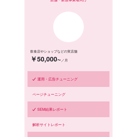
飲食店やショップなどの実店舗
￥50,000~
／月
運用・広告チューニング
ページチューニング
SEM結果レポート
解析サイトレポート