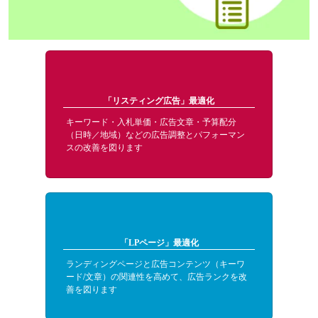
「リスティング広告」最適化
キーワード・入札単価・広告文章・予算配分
（日時／地域）などの広告調整とパフォーマン
スの改善を図ります
「LPページ」最適化
ランディングページと広告コンテンツ（キーワ
ード/文章）の関連性を高めて、広告ランクを改
善を図ります