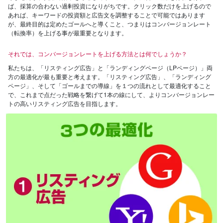
ば、採算の合わない過剰投資になりがちです。クリック数だけを上げるので
あれば、キーワードの投資額と広告文を調整することで可能ではあります
が、最終目的は定めたゴールへと導くこと、つまりはコンバージョンレート
（転換率）を上げる事が最重要となります。
それでは、コンバージョンレートを上げる方法とは何でしょうか？
私たちは、「リスティング広告」と「ランディングページ（LPページ）」両
方の最適化が最も重要と考えます。「リスティング広告」、「ランディング
ページ」、そして「ゴールまでの導線」を１つの流れとして最適化すること
で、これまで点だった戦略を繋げて1本の線にして、よりコンバージョンレー
トの高いリスティング広告を目指します。