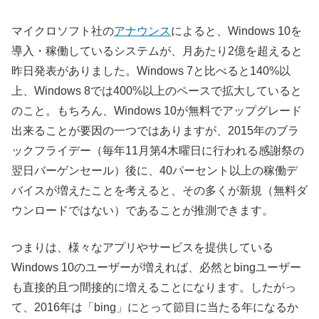
マイクロソフト社の
アナウンス
によると、Windows 10を
導入・稼働しているシステムが、月あたり2億を超えると
昨日発表がありました。Windows 7と比べると140%以
上、Windows 8では400%以上のペースで拡大していると
のこと。もちろん、Windows 10が無料でアップグレード
出来ることが要因の一つではありますが、2015年のブラ
ックフライデー（毎年11月第4木曜日に行われる感謝祭の
翌日バーゲンセール）後に、40パーセント以上の稼働デ
バイスが増えたことを考えると、その多くが新規（無料ダ
ウンロードではない）であることが推測できます。
つまりは、様々なアプリやサービスを提供している
Windows 10のユーザーが増えれば、必然とbingユーザー
も直接的且つ間接的に増えることになります。したがっ
て、2016年は「bing」にとって節目に当たる年になるか