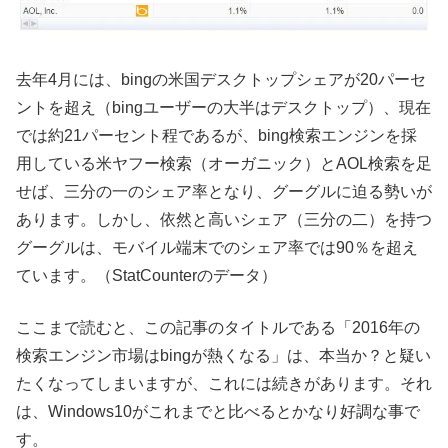
去年4月には、bingの米国デスクトップシェアが20パーセ
ントを超え（bingユーザーの大半はデスクトップ）、現在
では約21パーセント程であるが、bing検索エンジンを採
用している米ヤフー検索（オーガニック）とAOL検索を足
せば、三分の一のシェア率となり、グーグルに迫る勢いが
あります。しかし、依然と高いシェア（三分の二）を持つ
グーグルは、モバイル端末でのシェア率では90％を超え
ています。（StatCounterのデータ）
ここまで読むと、この記事のタイトルである「2016年の
検索エンジン市場はbingが熱くなる」は、本当か？と疑い
たくなってしまいますが、これには続きがあります。それ
は、Windows10がこれまでと比べるとかなり好調な事で
す。