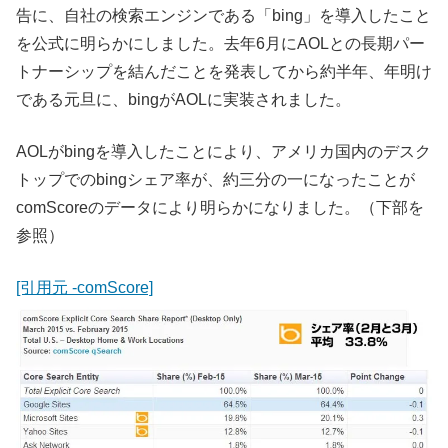
告に、自社の検索エンジンである「bing」を導入したこと
を公式に明らかにしました。去年6月にAOLとの長期パー
トナーシップを結んだことを発表してから約半年、年明け
である元旦に、bingがAOLに実装されました。
AOLがbingを導入したことにより、アメリカ国内のデスク
トップでのbingシェア率が、約三分の一になったことが
comScoreのデータにより明らかになりました。（下部を
参照）
[引用元 -comScore]