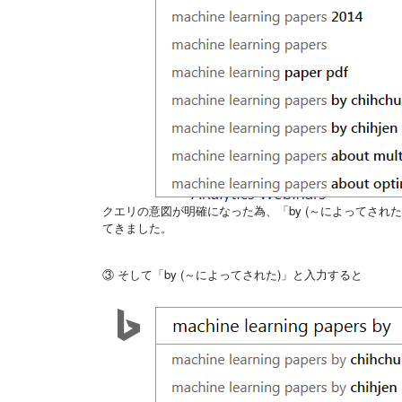
クエリの意図が明確になった為、「by (～によってされた)
てきました。
③ そして「by (～によってされた)」と入力すると