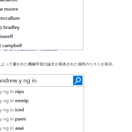
ー氏によって書かれた機械学習の論文が発表された場所のリストが表示。