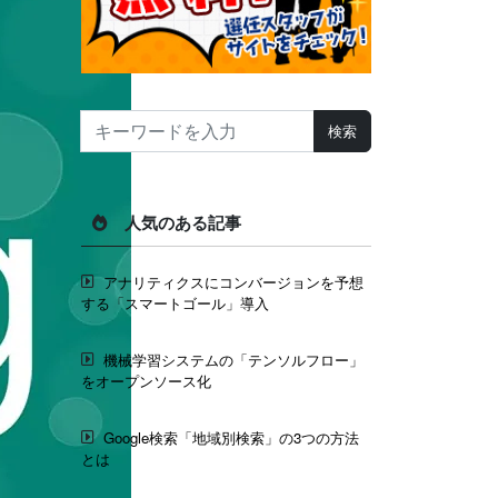
人気のある記事
アナリティクスにコンバージョンを予想
する「スマートゴール」導入
機械学習システムの「テンソルフロー」
をオープンソース化
Google検索「地域別検索」の3つの方法
とは