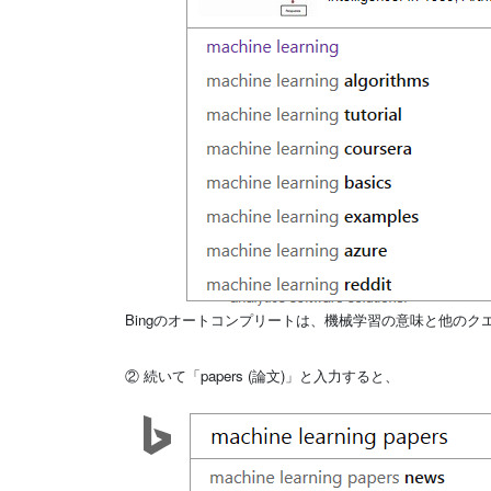
Bingのオートコンプリートは、機械学習の意味と他のク
② 続いて「papers (論文)」と入力すると、