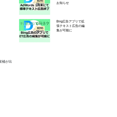
お知らせ
Bing広告アプリで拡
張テキスト広告の編
集が可能に
候補が出