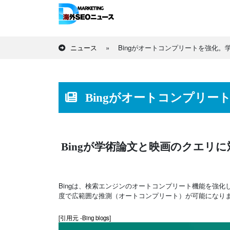
ニュース
»
Bingがオートコンプリートを強化
Bingがオートコンプリ
Bingが学術論文と映画のクエリ
Bingは、検索エンジンのオートコンプリート機能を強
度で広範囲な推測（オートコンプリート）が可能になり
[引用元 -Bing blogs]