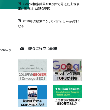
Google検索結果100万件で見えた上位表
示に関係するSEO要因
2016年の検索エンジン市場はbingが熱く
なる
SEOに役立つ記事
rew y
l