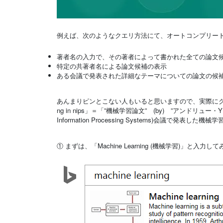
例えば、次のようなクエリ方法にて、オートコンプリー
著者名の入力で、その著者によって書かれた全ての論文
特定の共著者名による論文候補の表示
ある会議で発表された詳細なテーマについての論文の候
あんまりピンとこない人もいると思いますので、実際にクエリを順に入力
ng in nips」＝「”機械学習論文” (
by
) ”アンドリュー・Y・
Information Processing Systems)会議で発表し
① まずは、「Machine Learning (機械学習)」と入力し