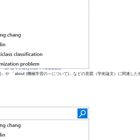
」や 「about (機械学習の～について)」などの意図（学術論文）に関連した