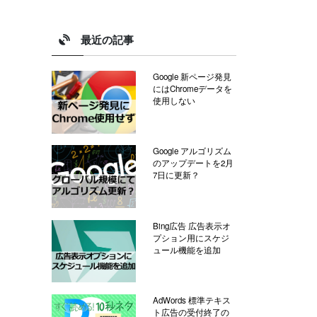
最近の記事
Google 新ページ発見
にはChromeデータを
使用しない
Google アルゴリズム
のアップデートを2月
7日に更新？
Bing広告 広告表示オ
プション用にスケジ
ュール機能を追加
AdWords 標準テキス
ト広告の受付終了の