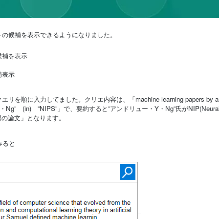
トの候補を表示できるようになりました。
候補を表示
補表示
してました。クリエ内容は、「machine learning papers by and
Ng” (
in
) ”NIPS”」で、要約すると”アンドリュー・Y・Ng”氏がNIP(Neura
た機械学習の論文」となります。
てみると