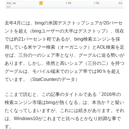
去年4月には、bingの米国デスクトップシェアが20パーセ
ントを超え（bingユーザーの大半はデスクトップ）、現在
では約21パーセント程であるが、bing検索エンジンを採
用している米ヤフー検索（オーガニック）とAOL検索を足
せば、三分の一のシェア率となり、グーグルに迫る勢いが
あります。しかし、依然と高いシェア（三分の二）を持つ
グーグルは、モバイル端末でのシェア率では90％を超え
ています。（StatCounterのデータ）
ここまで読むと、この記事のタイトルである「2016年の
検索エンジン市場はbingが熱くなる」は、本当か？と疑い
たくなってしまいますが、これには続きがあります。それ
は、Windows10がこれまでと比べるとかなり好調な事で
す。