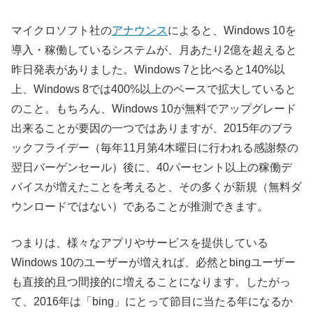
マイクロソフト社の
アナウンス
によると、Windows 10を
導入・稼働しているシステムが、月あたり2億を超えると
昨日発表がありました。Windows 7と比べると140%以
上、Windows 8では400%以上のペースで拡大していると
のこと。もちろん、Windows 10が無料でアップグレード
出来ることが要因の一つではありますが、2015年のブラ
ックフライデー（毎年11月第4木曜日に行われる感謝祭の
翌日バーゲンセール）後に、40パーセント以上の稼働デ
バイスが増えたことを考えると、その多くが新規（無料ダ
ウンロードではない）であることが推測できます。
つまりは、様々なアプリやサービスを提供している
Windows 10のユーザーが増えれば、必然とbingユーザー
も直接的且つ間接的に増えることになります。したがっ
て、2016年は「bing」にとって節目に当たる年になるか