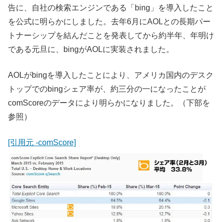
告に、自社の検索エンジンである「bing」を導入したこと
を公式に明らかにしました。去年6月にAOLとの長期パー
トナーシップを結んだことを発表してから約半年、年明け
である元旦に、bingがAOLに実装されました。
AOLがbingを導入したことにより、アメリカ国内のデスク
トップでのbingシェア率が、約三分の一になったことが
comScoreのデータにより明らかになりました。（下部を
参照）
[引用元 -comScore]