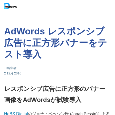
AdWords レスポンシブ
広告に正方形バナーをテ
スト導入
Ｄ編集者
2 12月 2016
レスポンシブ広告に正方形のバナー
画像をAdWordsが試験導入
HeBS Digital
のジョナ・ペッシン氏 (Jonah Pessin)による