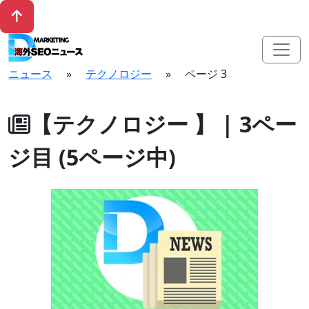
ニュース
»
テクノロジー
»
ページ 3
【テクノロジー 】 | 3ペー
ジ目 (5ページ中)