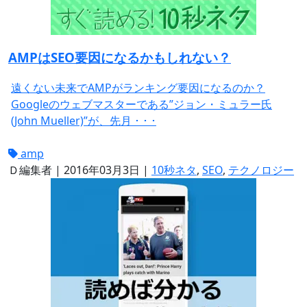
AMPはSEO要因になるかもしれない？
遠くない未来でAMPがランキング要因になるのか？
Googleのウェブマスターである”ジョン・ミュラー氏
(John Mueller)”が、先月 ･ ･ ･
amp
Ｄ編集者
|
2016年03月3日
|
10秒ネタ
,
SEO
,
テクノロジー