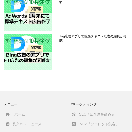
せ
Bing広告アプリで拡張テキスト広告の編集が可
能に
メニュー
Dマーケティング
ホーム
SEO「知名度を高める」
海外SEOニュース
SEM「ダイレクト集客」