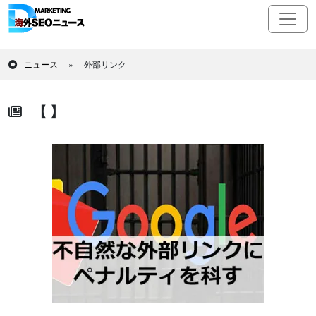
ニュース
»
外部リンク
【 】