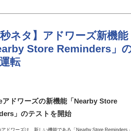
0秒ネタ】アドワーズ新機能
arby Store Reminders」
運転
leアドワーズの新機能「Nearby Store
nders」のテストを開始
ドワーズは、新しい機能である「Nearby Store Reminder