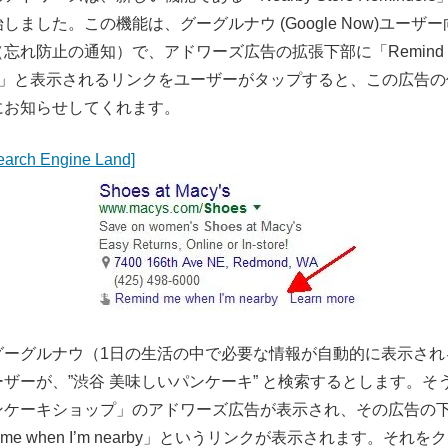
しました。この機能は、グーグルナウ (Google Now)ユーザ
忘れ防止の通知）で、アドワーズ広告の拡張下部に「Remind me
earby」と表示されるリンクをユーザーがタップすると、この広告
にお知らせしてくれます。
rch Engine Land]
グーグルナウ（1日の生活の中で必要な情報が自動的に表示され
ザーが、”渋谷 美味しいパンケーキ” と検索するとします。そ
ンケーキショップ」のアドワーズ広告が表示され、その広告の
d me when I’m nearby」というリンクが表示されます。それ